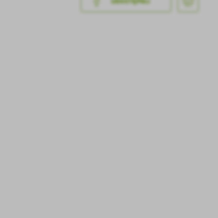
UDOSTĘPNIJ
a
kom